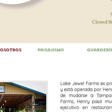
Closed 
nosotros
Paisajismo
Guarderí
Lake Jewel Farms es pr
y está operada por Henr
de mudarse a Tampa 
Farms, Henry pasó mu
ejecutivo en restaura