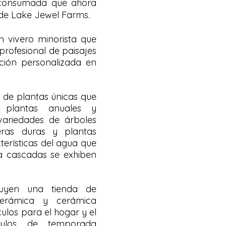
a consumada que ahora
a de Lake Jewel Farms.
 vivero minorista que
 profesional de paisajes
ación personalizada en
de plantas únicas que
 plantas anuales y
ariedades de árboles
ras duras y plantas
terísticas del agua que
a cascadas se exhiben
cluyen una tienda de
erámica y cerámica
ulos para el hogar y el
ículos de temporada