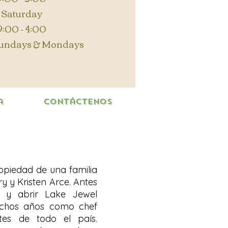
Saturday
9:00 - 4:00
Sundays & Mondays
a
Contáctenos
opiedad de una familia
y y Kristen Arce. Antes
y abrir Lake Jewel
chos años como chef
ntes de todo el país.