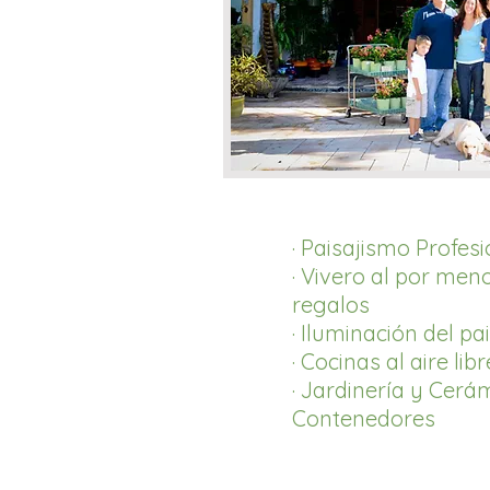
· Paisajismo Profesi
· Vivero al por men
regalos
· Iluminación del pai
· Cocinas al aire libr
· Jardinería y Cerá
Contenedores